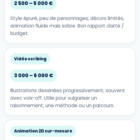
2 500 – 5 000 €
Style épuré, peu de personnages, décors limités,
animation fluide mais sobre. Bon rapport clarté /
budget.
Vidéo scribing
3 000 – 6 000 €
Illustrations dessinées progressivement, souvent
avec voix-off. Utile pour vulgariser un
raisonnement, une méthode ou un parcours.
Animation 2D sur-mesure