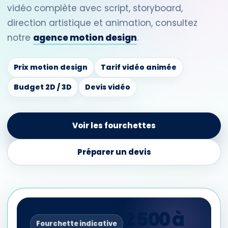
vidéo complète avec script, storyboard,
direction artistique et animation, consultez
notre
agence motion design
.
Prix motion design
Tarif vidéo animée
Budget 2D / 3D
Devis vidéo
Voir les fourchettes
Préparer un devis
2 500 à
Fourchette indicative